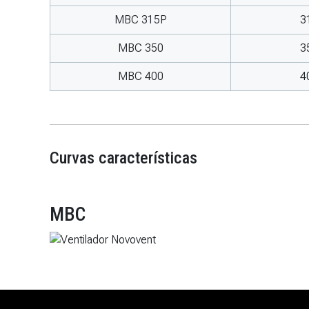
MBC 315P
3
MBC 350
3
MBC 400
4
Curvas características
MBC