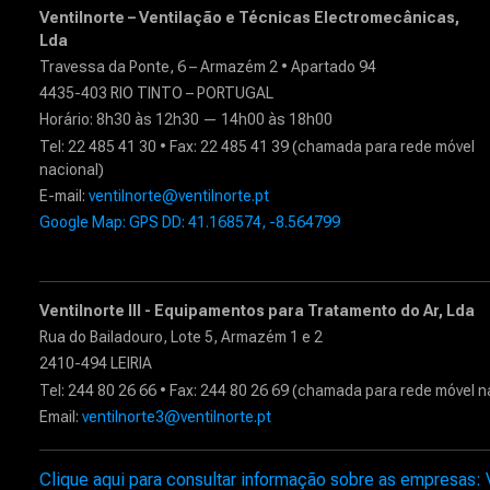
Ventilnorte – Ventilação e Técnicas Electromecânicas,
Lda
Travessa da Ponte, 6 – Armazém 2 • Apartado 94
4435-403 RIO TINTO – PORTUGAL
Horário: 8h30 às 12h30 — 14h00 às 18h00
Tel: 22 485 41 30 • Fax: 22 485 41 39 (chamada para rede móvel
nacional)
E-mail:
ventilnorte@ventilnorte.pt
Google Map: GPS DD: 41.168574, -8.564799
Ventilnorte III - Equipamentos para Tratamento do Ar, Lda
Rua do Bailadouro, Lote 5, Armazém 1 e 2
2410-494 LEIRIA
Tel: 244 80 26 66 • Fax: 244 80 26 69 (chamada para rede móvel n
Email:
ventilnorte3@ventilnorte.pt
Clique aqui para consultar informação sobre as empresas: Ven