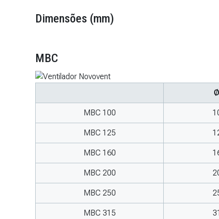
Dimensões (mm)
MBC
MBC 100
1
MBC 125
1
MBC 160
1
MBC 200
2
MBC 250
2
MBC 315
3