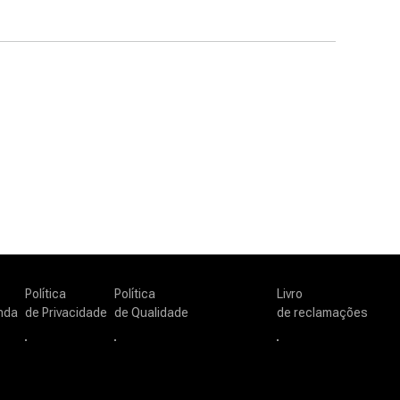
Política
Política
Livro
nda
de Privacidade
de Qualidade
de reclamações