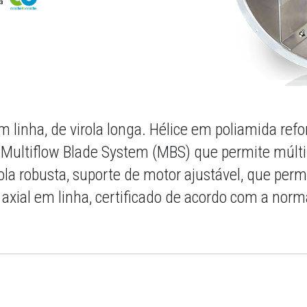
em linha, de virola longa. Hélice em poliamida re
 Multiflow Blade System (MBS) que permite múlti
la robusta, suporte de motor ajustável, que per
 axial em linha, certificado de acordo com a no