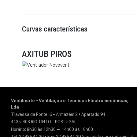
Curvas características
AXITUB PIROS
Ventilnorte – Ventilação e Técnicas Electromecânicas,
Lda
Travessa da Ponte, 6 – Armazém 2 • Apartado 94
4435-403 RIO TINTO – PORTUGAL
Horário: 8h30 às 12h30 — 14h00 às 18h00
Tel: 22 485 41 30 • Fax: 22 485 41 39 (chamada para rede móvel