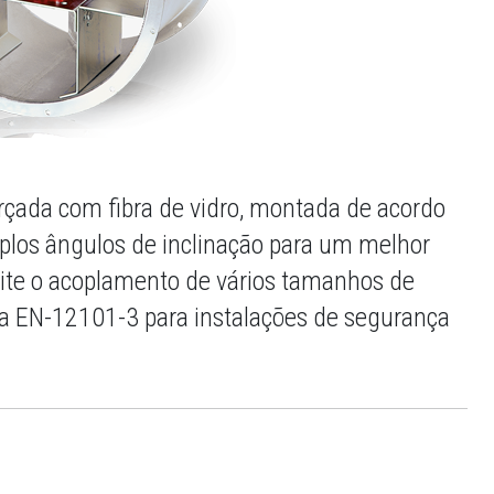
forçada com fibra de vidro, montada de acordo
plos ângulos de inclinação para um melhor
mite o acoplamento de vários tamanhos de
rma EN-12101-3 para instalações de segurança