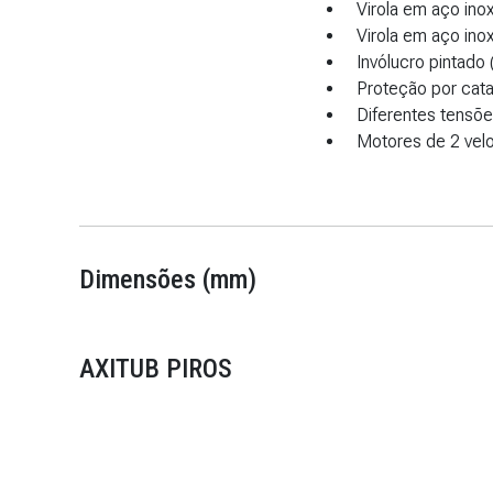
Virola em aço inox
Virola em aço inox
Invólucro pintado 
Proteção por cata
Diferentes tensõe
Motores de 2 vel
Dimensões (mm)
AXITUB PIROS