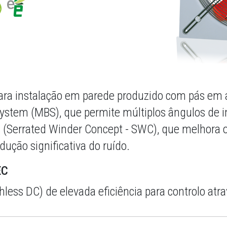
 para instalação em parede produzido com pás e
System (MBS), que permite múltiplos ângulos de
 (Serrated Winder Concept - SWC), que melhora o 
dução significativa do ruído.
EC
less DC) de elevada eficiência para controlo atra