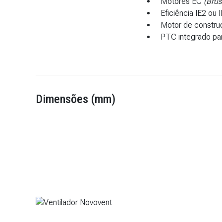
Motores EC
(Brus
Eficiência IE2 ou 
Motor de constr
PTC integrado pa
Dimensões (mm)