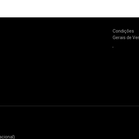
Condições
Gerais de Ve
acional)