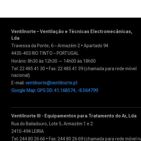
Ventilnorte – Ventilação e Técnicas Electromecânicas,
Lda
Travessa da Ponte, 6 – Armazém 2 • Apartado 94
4435-403 RIO TINTO – PORTUGAL
Horário: 8h30 às 12h30 — 14h00 às 18h00
Tel: 22 485 41 30 • Fax: 22 485 41 39 (chamada para rede móvel
nacional)
E-mail:
ventilnorte@ventilnorte.pt
Google Map: GPS DD: 41.168574, -8.564799
Ventilnorte III - Equipamentos para Tratamento do Ar, Lda
Rua do Bailadouro, Lote 5, Armazém 1 e 2
2410-494 LEIRIA
Tel: 244 80 26 66 • Fax: 244 80 26 69 (chamada para rede móvel n