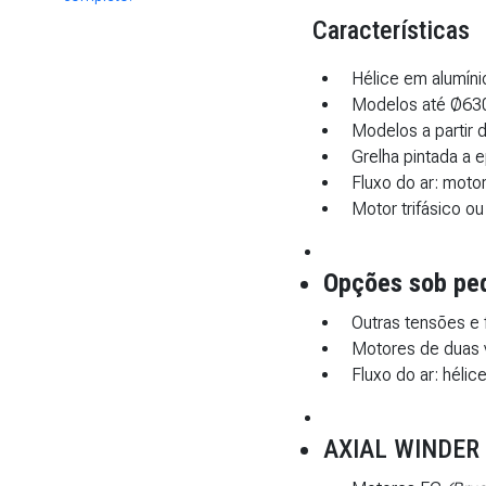
Características
Hélice em alumíni
Modelos até Ø630
Modelos a partir 
Grelha pintada a e
Fluxo do ar: motor
Motor trifásico o
Opções sob pe
Outras tensões e 
Motores de duas 
Fluxo do ar: hélice
AXIAL WINDER