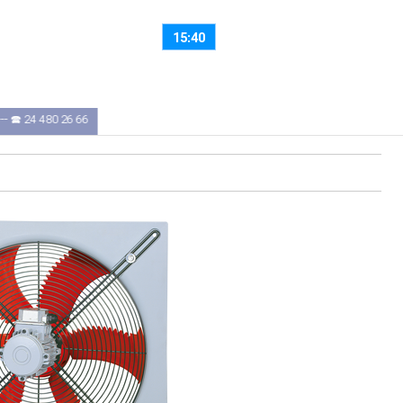
Sábado, 8 de Agosto
Boa Tarde
15:40
- 🕿 24 480 26 66
RIO TINTO
: 8H30 ÀS 12H30 — 14H00 ÀS 18H00 --- 🕿 22