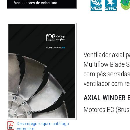
Ventiladores de cobertura
Ventilador axial
Multiflow Blade 
com pás serradas
ventilador com re
AXIAL WINDER 
Motores EC (Brush
Descarregue aqui o catálogo
completo.