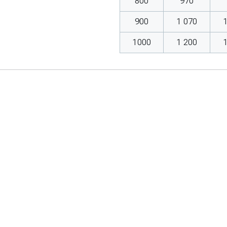
800
970
900
1 070
1000
1 200