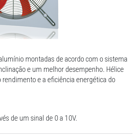
m alumínio montadas de acordo com o sistema
 inclinação e um melhor desempenho. Hélice
rendimento e a eficiência energética do
vés de um sinal de 0 a 10V.