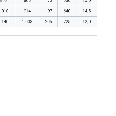
910
803
175
530
15,0
1 010
914
197
640
14,5
1 140
1 003
205
725
12,0