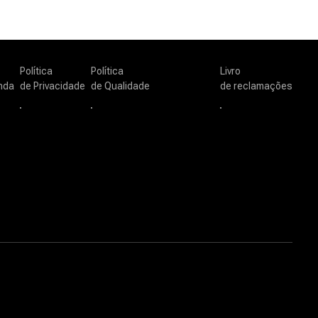
Política
Política
Livro
nda
de Privacidade
de Qualidade
de reclamações