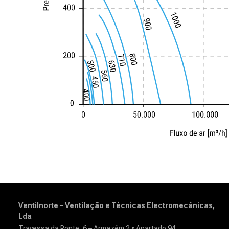
Ventilnorte – Ventilação e Técnicas Electromecânicas,
Lda
Travessa da Ponte, 6 – Armazém 2 • Apartado 94