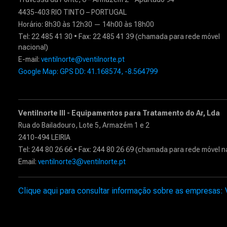
4435-403 RIO TINTO – PORTUGAL
Horário: 8h30 às 12h30 — 14h00 às 18h00
Tel: 22 485 41 30 • Fax: 22 485 41 39 (chamada para rede móvel
nacional)
E-mail:
ventilnorte@ventilnorte.pt
Google Map: GPS DD: 41.168574, -8.564799
Ventilnorte III - Equipamentos para Tratamento do Ar, Lda
Rua do Bailadouro, Lote 5, Armazém 1 e 2
2410-494 LEIRIA
Tel: 244 80 26 66 • Fax: 244 80 26 69 (chamada para rede móvel n
Email:
ventilnorte3@ventilnorte.pt
Clique aqui para consultar informação sobre as empresas: Ven