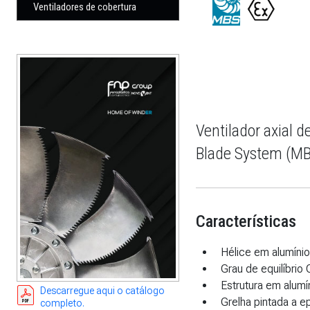
Ventiladores de cobertura
Ventilador axial 
Blade System (MB
Características
Hélice em alumínio
Grau de equilíbrio 
Estrutura em alumí
Descarregue aqui o catálogo
Grelha pintada a e
completo.