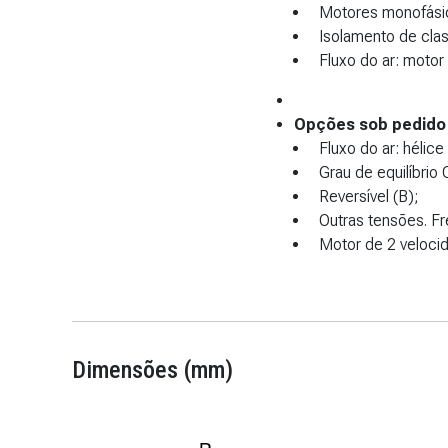
Motores monofásic
Isolamento de cla
Fluxo do ar: motor 
Opções sob pedido
Fluxo do ar: hélice
Grau de equilíbrio 
Reversível (B);
Outras tensões. F
Motor de 2 veloci
Dimensões (mm)