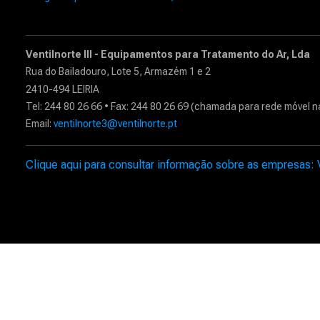
Ventilnorte III - Equipamentos para Tratamento do Ar, Lda
Rua do Bailadouro, Lote 5, Armazém 1 e 2
2410-494 LEIRIA
Tel: 244 80 26 66 • Fax: 244 80 26 69 (chamada para rede móvel n
Email:
ventilnorte3@ventilnorte.pt
Clique aqui para consultar informação sobre as empresas: Ven