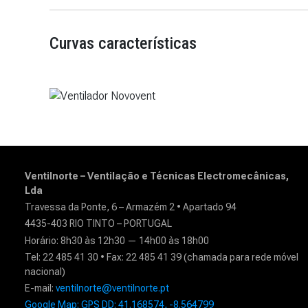
Curvas características
Ventilnorte – Ventilação e Técnicas Electromecânicas,
Lda
Travessa da Ponte, 6 – Armazém 2 • Apartado 94
4435-403 RIO TINTO – PORTUGAL
Horário: 8h30 às 12h30 — 14h00 às 18h00
Tel: 22 485 41 30 • Fax: 22 485 41 39 (chamada para rede móvel
nacional)
E-mail:
ventilnorte@ventilnorte.pt
Google Map: GPS DD: 41.168574, -8.564799