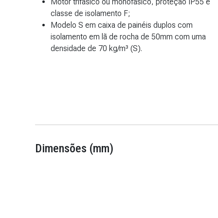
Motor trifásico ou monofásico, proteção IP55 e
classe de isolamento F;
Modelo S em caixa de painéis duplos com
isolamento em lã de rocha de 50mm com uma
densidade de 70 kg/m³ (S).
Dimensões (mm)