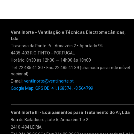
Ventilnorte – Ventilação e Técnicas Electromecânicas,
Lda
Travessa da Ponte, 6 – Armazém 2 • Apartado 94
4435-403 RIO TINTO – PORTUGAL
Horário: 8h30 às 12h30 — 14h00 às 18h00
Tel: 22 485 41 30 • Fax: 22 485 41 39 (chamada para rede móvel
nacional)
E-mail:
ventilnorte@ventilnorte.pt
Google Map: GPS DD: 41.168574, -8.564799
Ventilnorte III - Equipamentos para Tratamento do Ar, Lda
Rua do Bailadouro, Lote 5, Armazém 1 e 2
2410-494 LEIRIA