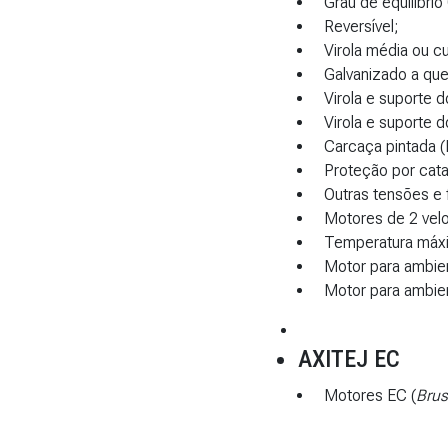
Grau de equilíbrio
Reversível;
Virola média ou cu
Galvanizado a qu
Virola e suporte 
Virola e suporte 
Carcaça pintada (
Proteção por cata
Outras tensões e 
Motores de 2 vel
Temperatura máxi
Motor para ambie
Motor para ambie
AXITEJ EC
Motores EC (
Brus