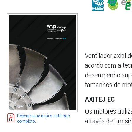
Ventilador axial 
acordo com a tec
desempenho super
tamanhos de mot
AXITEJ EC
Os motores utiliz
Descarregue aqui o catálogo
através de um sin
completo.