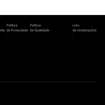
Política
Política
Livro
nda
de Privacidade
de Qualidade
de reclamações