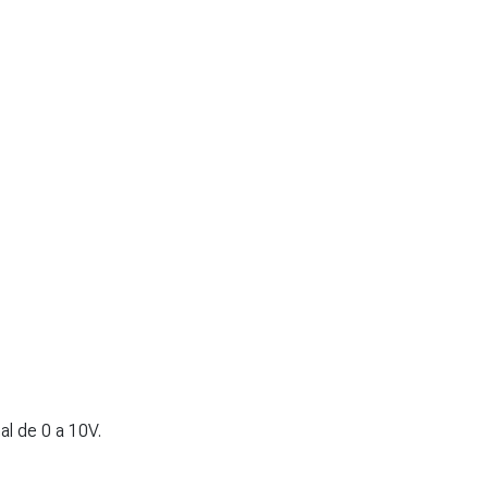
al de 0 a 10V.