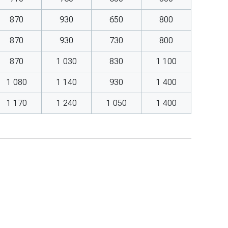
870
930
650
800
870
930
730
800
870
1 030
830
1 100
1 080
1 140
930
1 400
1 170
1 240
1 050
1 400