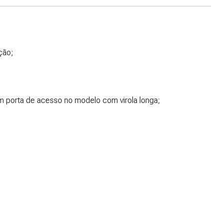
ção;
 porta de acesso no modelo com virola longa;