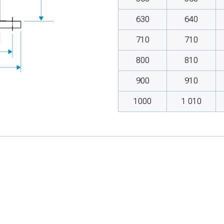
630
640
710
710
800
810
900
910
1000
1 010